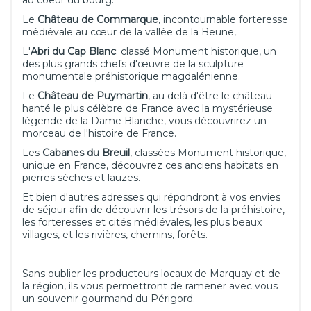
au coeur du bourg.
Le
Château de Commarque
, incontournable forteresse
médiévale au cœur de la vallée de la Beune,.
L'
Abri du Cap Blanc
; classé Monument historique, un
des plus grands chefs d'œuvre de la sculpture
monumentale préhistorique magdalénienne.
Le
Château de Puymartin
, au delà d'être le château
hanté le plus célèbre de France avec la mystérieuse
légende de la Dame Blanche, vous découvrirez un
morceau de l'histoire de France.
Les
Cabanes du Breuil
, classées Monument historique,
unique en France, découvrez ces anciens habitats en
pierres sèches et lauzes.
Et bien d'autres adresses qui répondront à vos envies
de séjour afin de découvrir les trésors de la préhistoire,
les forteresses et cités médiévales, les plus beaux
villages, et les rivières, chemins, forêts.
Sans oublier les producteurs locaux de Marquay et de
la région, ils vous permettront de ramener avec vous
un souvenir gourmand du Périgord.