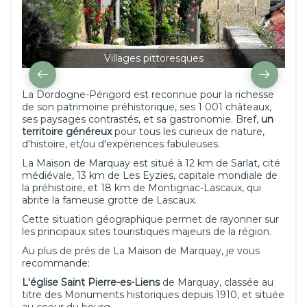
Villages pittoresques
La Dordogne-Périgord est reconnue pour la richesse
de son patrimoine préhistorique, ses 1 001 châteaux,
ses paysages contrastés, et sa gastronomie. Bref,
un
territoire généreux
pour tous les curieux de nature,
d'histoire, et/ou d'expériences fabuleuses.
La Maison de Marquay est situé à 12 km de Sarlat, cité
médiévale, 13 km de Les Eyzies, capitale mondiale de
la préhistoire, et 18 km de Montignac-Lascaux, qui
abrite la fameuse grotte de Lascaux.
Cette situation géographique permet de rayonner sur
les principaux sites touristiques majeurs de la région.
Au plus de prés de La Maison de Marquay, je vous
recommande:
L'église Saint Pierre-es-Liens
de Marquay, classée au
titre des Monuments historiques depuis 1910, et située