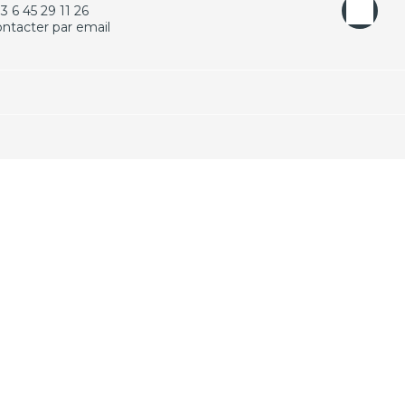
3 6 45 29 11 26
ntacter par email